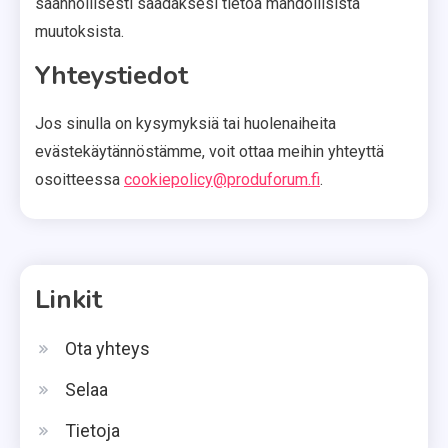
säännöllisesti saadaksesi tietoa mahdollisista
muutoksista.
Yhteystiedot
Jos sinulla on kysymyksiä tai huolenaiheita
evästekäytännöstämme, voit ottaa meihin yhteyttä
osoitteessa
cookiepolicy@produforum.fi
.
Linkit
Ota yhteys
Selaa
Tietoja