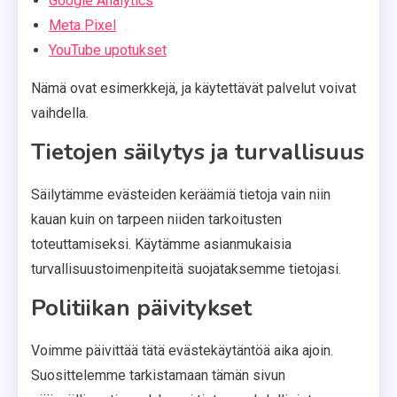
Google Analytics
Meta Pixel
YouTube upotukset
Nämä ovat esimerkkejä, ja käytettävät palvelut voivat
vaihdella.
Tietojen säilytys ja turvallisuus
Säilytämme evästeiden keräämiä tietoja vain niin
kauan kuin on tarpeen niiden tarkoitusten
toteuttamiseksi. Käytämme asianmukaisia
turvallisuustoimenpiteitä suojataksemme tietojasi.
Politiikan päivitykset
Voimme päivittää tätä evästekäytäntöä aika ajoin.
Suosittelemme tarkistamaan tämän sivun