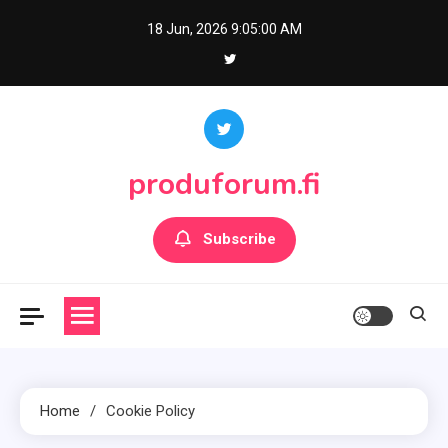
Skip
18 Jun, 2026
9:05:00 AM
to
content
produforum.fi
Subscribe
Home
Cookie Policy