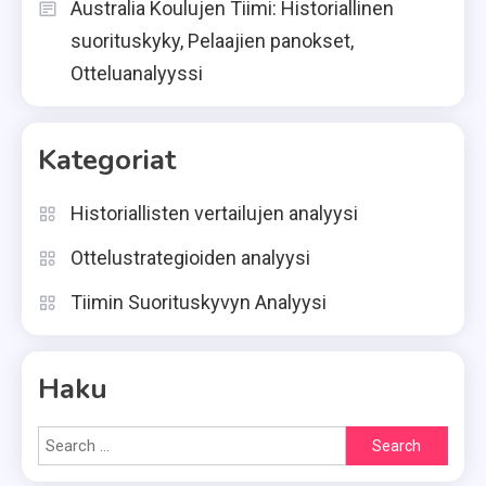
Australia Koulujen Tiimi: Historiallinen
suorituskyky, Pelaajien panokset,
Otteluanalyyssi
Kategoriat
Historiallisten vertailujen analyysi
Ottelustrategioiden analyysi
Tiimin Suorituskyvyn Analyysi
Haku
Search
for: