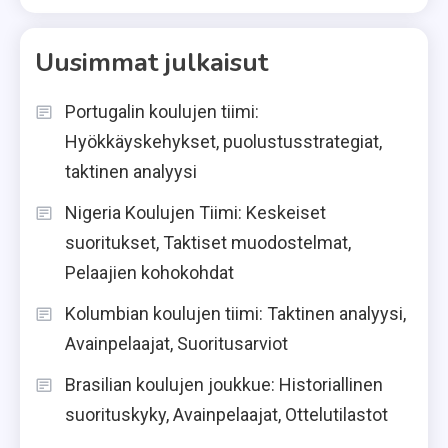
Uusimmat julkaisut
Portugalin koulujen tiimi:
Hyökkäyskehykset, puolustusstrategiat,
taktinen analyysi
Nigeria Koulujen Tiimi: Keskeiset
suoritukset, Taktiset muodostelmat,
Pelaajien kohokohdat
Kolumbian koulujen tiimi: Taktinen analyysi,
Avainpelaajat, Suoritusarviot
Brasilian koulujen joukkue: Historiallinen
suorituskyky, Avainpelaajat, Ottelutilastot