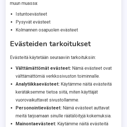
muun muassa:
Istuntoevästeet
Pysyvät evästeet
Kolmannen osapuolen evästeet
Evästeiden tarkoitukset
Evästeitä käytetään seuraaviin tarkoituksiin:
Välttämättömät evästeet:
Nämä evästeet ovat
välttämättömiä verkkosivuston toiminnalle.
Analytiikkaevästeet:
Käytämme näitä evästeitä
kerätäksemme tietoa siitä, miten käyttäjät
vuorovaikuttavat sivustollamme.
Personointievästeet:
Nämä evästeet auttavat
meitä tarjoamaan sinulle räätälöityjä kokemuksia.
Mainontaevästeet:
Käytämme näitä evästeitä