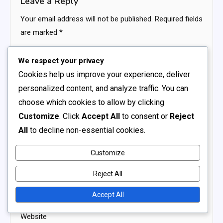
Leave a Reply
Your email address will not be published.
Required fields
are marked
*
Comment
*
We respect your privacy
Cookies help us improve your experience, deliver
personalized content, and analyze traffic. You can
choose which cookies to allow by clicking
Customize
. Click
Accept All
to consent or
Reject
All
to decline non-essential cookies.
Name
*
Customize
Reject All
Email
*
Accept All
Website