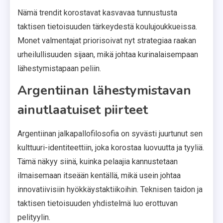
Nämä trendit korostavat kasvavaa tunnustusta
taktisen tietoisuuden tärkeydestä koulujoukkueissa.
Monet valmentajat priorisoivat nyt strategiaa raakan
urheilullisuuden sijaan, mikä johtaa kurinalaisempaan
lähestymistapaan peliin.
Argentiinan lähestymistavan
ainutlaatuiset piirteet
Argentiinan jalkapallofilosofia on syvästi juurtunut sen
kulttuuri-identiteettiin, joka korostaa luovuutta ja tyyliä.
Tämä näkyy siinä, kuinka pelaajia kannustetaan
ilmaisemaan itseään kentällä, mikä usein johtaa
innovatiivisiin hyökkäystaktiikoihin. Teknisen taidon ja
taktisen tietoisuuden yhdistelmä luo erottuvan
pelityylin.