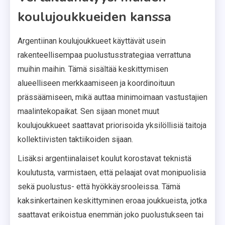
koulujoukkueiden kanssa
Argentiinan koulujoukkueet käyttävät usein
rakenteellisempaa puolustusstrategiaa verrattuna
muihin maihin. Tämä sisältää keskittymisen
alueelliseen merkkaamiseen ja koordinoituun
prässäämiseen, mikä auttaa minimoimaan vastustajien
maalintekopaikat. Sen sijaan monet muut
koulujoukkueet saattavat priorisoida yksilöllisiä taitoja
kollektiivisten taktiikoiden sijaan.
Lisäksi argentiinalaiset koulut korostavat teknistä
koulutusta, varmistaen, että pelaajat ovat monipuolisia
sekä puolustus- että hyökkäysrooleissa. Tämä
kaksinkertainen keskittyminen eroaa joukkueista, jotka
saattavat erikoistua enemmän joko puolustukseen tai