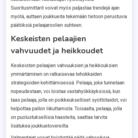
Suoritusmittarit voivat myös paljastaa trendejä ajan
myötä, auttaen joukkueita tekemään tietoon perustuvia
päätöksiä pelaajaroolien suhteen.
Keskeisten pelaajien
vahvuudet ja heikkoudet
Keskeisten pelaajien vahvuuksien ja heikkouksien
ymmärtäminen on ratkaisevaa tehokkaiden
strategioiden kehittämisessä. Pelaaja, joka tunnetaan
nopeudestaan, voi loistaa vastahyökkäyksissä, kun
taas pelaaja, jolla on poikkeukselliset syöttötaidot, voi
helpottaa pallon liikuttamista. Toisaalta, pelaaja, jolla
on puolustuksellisia haasteita, saattaa tarvita
lisätukea joukkuetovereilta.
Valmentajat voivat hyödyntää näitä vahvuuksia