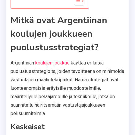
Mitkä ovat Argentiinan
koulujen joukkueen
puolustusstrategiat?
Argentiinan
koulujen joukkue
käyttää erilaisia
puolustusstrategioita, joiden tavoitteena on minimoida
vastustajien maalintekopaikat. Nämä strategiat ovat
luonteenomaisia erityisille muodostelmille,
määritellyille pelaajaroolille ja tekniikoille, jotka on
suunniteltu häiritsemään vastustajajoukkueen
pelisuunnitelmia.
Keskeiset