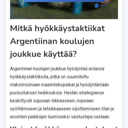
Mitkä hyökkäystaktiikat
Argentiinan koulujen
joukkue käyttää?
Argentiinan koulujen joukkue hyödyntää erilaisia
hyökkäystaktiikoita, jotka on suunniteltu
maksimoimaan maalintekopaikat ja hyödyntämään
puolustuksen heikkouksia. Heidän strategiansa
keskittyvät sujuvaan liikkeeseen, nopeaan
syöttämiseen ja tehokkaaseen sijoittumiseen tilan ja
avointen paikkojen luomiseksi vastustajia vastaan.