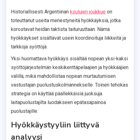
Historiallisesti Argentiinan
koulujen joukkue
on
toteuttanut useita menestyneitä hyökkäyksiä, jotka
korostavat heidän taktista taituruuttaan. Nämä
hyökkäykset sisältävät usein koordinoituja liikkeitä ja
tarkkoja syöttöjä.
Yksi huomattava hyökkäys sisältää nopean yksi-kaksi
syöttöjärjestelmän keskikenttäpelaajien ja hyökkääjien
välillä, mikä mahdollistaa nopean murtautumisen
vastustajan puolustuskolmannekselle. Toinen tehokas
strategia on käyttää päällekkäisiä juoksuja
laitapuolustajilta luodakseen epätasapainoa
puolustajille.
Hyökkäystyyliin liittyvä
analyysi