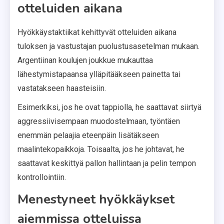
otteluiden aikana
Hyökkäystaktiikat kehittyvät otteluiden aikana
tuloksen ja vastustajan puolustusasetelman mukaan.
Argentiinan koulujen joukkue mukauttaa
lähestymistapaansa ylläpitääkseen painetta tai
vastatakseen haasteisiin.
Esimerkiksi, jos he ovat tappiolla, he saattavat siirtyä
aggressiivisempaan muodostelmaan, työntäen
enemmän pelaajia eteenpäin lisätäkseen
maalintekopaikkoja. Toisaalta, jos he johtavat, he
saattavat keskittyä pallon hallintaan ja pelin tempon
kontrollointiin.
Menestyneet hyökkäykset
aiemmissa otteluissa