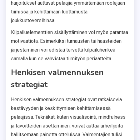
harjoitukset auttavat pelaajia ymmärtämään roolejaan
tiimissä ja kehittämään luottamusta
joukkuetovereihinsa.
Kilpailuelementtien sisällyttäminen voi myös parantaa
motivaatiota. Esimerkiksi turnausten tai haasteiden
järjestäminen voi edistää tervettä kilpailuhenkeä
samalla kun se vahvistaa tiimityön periaatteita.
Henkisen valmennuksen
strategiat
Henkisen valmennuksen strategiat ovat ratkaisevia
kestävyyden ja keskittymisen kehittämisessä
pelaajissa. Tekniikat, kuten visualisointi, mindfulness
ja tavoitteiden asettaminen, voivat auttaa urheilijoita
hallitsemaan painetta otteluissa. Valmentajien tulisi