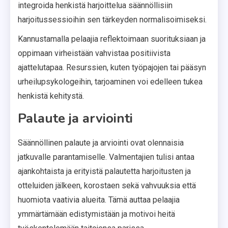
integroida henkistä harjoittelua säännöllisiin
harjoitussessioihin sen tärkeyden normalisoimiseksi.
Kannustamalla pelaajia reflektoimaan suorituksiaan ja
oppimaan virheistään vahvistaa positiivista
ajattelutapaa. Resurssien, kuten työpajojen tai pääsyn
urheilupsykologeihin, tarjoaminen voi edelleen tukea
henkistä kehitystä.
Palaute ja arviointi
Säännöllinen palaute ja arviointi ovat olennaisia
jatkuvalle parantamiselle. Valmentajien tulisi antaa
ajankohtaista ja erityistä palautetta harjoitusten ja
otteluiden jälkeen, korostaen sekä vahvuuksia että
huomiota vaativia alueita. Tämä auttaa pelaajia
ymmärtämään edistymistään ja motivoi heitä