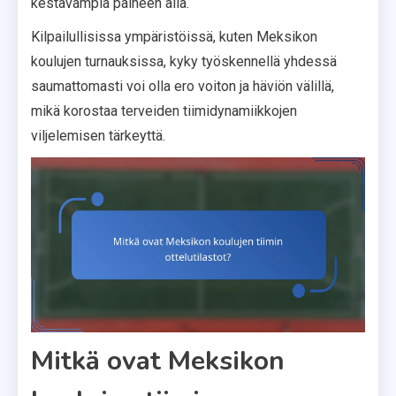
kestävämpiä paineen alla.
Kilpailullisissa ympäristöissä, kuten Meksikon
koulujen turnauksissa, kyky työskennellä yhdessä
saumattomasti voi olla ero voiton ja häviön välillä,
mikä korostaa terveiden tiimidynamiikkojen
viljelemisen tärkeyttä.
Mitkä ovat Meksikon