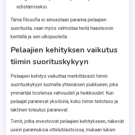
edistämiseksi.
Tämä filosofia ei ainoastaan paranna pelaajien
suoritusta, vaan myös valmistaa heitä haasteisiin
kentällä ja sen ulkopuolella.
Pelaajien kehityksen vaikutus
tiimin suorituskykyyn
Pelaajien kehitys vaikuttaa merkittävästi tiimin
suorituskykyyn luomalla yhtenäisen joukkueen, joka
ymmärtää toistensa vahvuudet ja heikkoudet. Kun
pelaajat paranevat yksilöinä, koko tiimin taitotaso ja
taktinen toteutus paranevat.
Tiimit, jotka investoivat pelaajien kehitykseen, näkevät
usein parannuksia ottelutilastoissa, mukaan lukien