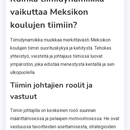
vaikuttaa Meksikon
koulujen tiimiin?
Tiimidynamiikka muokkaa merkittävästi Meksikon
koulujen tiimin suorituskykyä ja kehitystä. Tehokas
yhteistyö, viestintä ja johtajuus tiimissä luovat
ympäristön, joka edistää menestystä kentällä ja sen
ulkopuolella.
Tiimin johtajien roolit ja
vastuut
Tiimin johtajilla on keskeinen rooli suunnan
määrittämisessä ja pelaajien motivoimisessa. He ovat
vastuussa tavoitteiden asettamisesta, strategioiden