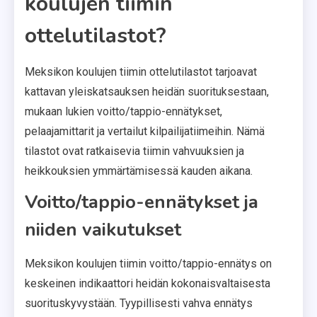
koulujen tiimin
ottelutilastot?
Meksikon koulujen tiimin ottelutilastot tarjoavat
kattavan yleiskatsauksen heidän suorituksestaan,
mukaan lukien voitto/tappio-ennätykset,
pelaajamittarit ja vertailut kilpailijatiimeihin. Nämä
tilastot ovat ratkaisevia tiimin vahvuuksien ja
heikkouksien ymmärtämisessä kauden aikana.
Voitto/tappio-ennätykset ja
niiden vaikutukset
Meksikon koulujen tiimin voitto/tappio-ennätys on
keskeinen indikaattori heidän kokonaisvaltaisesta
suorituskyvystään. Tyypillisesti vahva ennätys