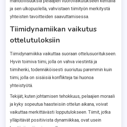
mahdollisuuksia pelaajien vuorovaikutukseen kentällä
ja sen ulkopuolella, vahvistaen tiimityön merkitystä
yhteisten tavoitteiden saavuttamisessa.
Tiimidynamiikan vaikutus
ottelutuloksiin
Tiimidynamiikka vaikuttaa suoraan ottelusuoritukseen.
Hyvin toimiva tiimi, jolla on vahva viestintä ja
tiimihenki, todennäköisesti suoriutuu paremmin kuin
tiimi, jolla on sisäisiä konflikteja tai huonoa
yhteistyötä.
Tekijät, kuten johtamisen tehokkuus, pelaajien moraali
ja kyky sopeutua haasteisiin ottelun aikana, voivat
vaikuttaa merkittävästi lopputulokseen. Tiimit, jotka
ylläpitävät positiivista dynamiikkaa, ovat usein