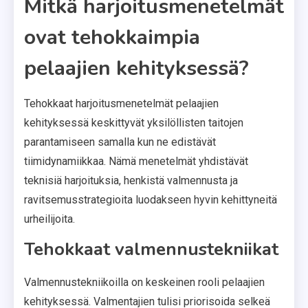
Mitkä harjoitusmenetelmät
ovat tehokkaimpia
pelaajien kehityksessä?
Tehokkaat harjoitusmenetelmät pelaajien
kehityksessä keskittyvät yksilöllisten taitojen
parantamiseen samalla kun ne edistävät
tiimidynamiikkaa. Nämä menetelmät yhdistävät
teknisiä harjoituksia, henkistä valmennusta ja
ravitsemusstrategioita luodakseen hyvin kehittyneitä
urheilijoita.
Tehokkaat valmennustekniikat
Valmennustekniikoilla on keskeinen rooli pelaajien
kehityksessä. Valmentajien tulisi priorisoida selkeä