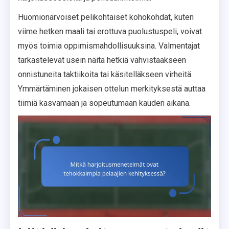
Huomionarvoiset pelikohtaiset kohokohdat, kuten
viime hetken maali tai erottuva puolustuspeli, voivat
myös toimia oppimismahdollisuuksina. Valmentajat
tarkastelevat usein näitä hetkiä vahvistaakseen
onnistuneita taktiikoita tai käsitelläkseen virheitä.
Ymmärtäminen jokaisen ottelun merkityksestä auttaa
tiimiä kasvamaan ja sopeutumaan kauden aikana.