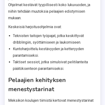
Ohjelmat kestävät tyypillisesti koko lukuvuoden, ja
niihin tehdään muutoksia pelaajien edistymisen
mukaan.
Keskeisiä harjoitusohjelmia ovat:
Teknisten taitojen työpajat, jotka keskittyvät
dribblingiin, syöttämiseen ja laukomiseen.
Kuntoharjoittelu kestävyyden ja ketteryyden
parantamiseksi.
Taktiset sessiot, jotka simuloivat pelitilanteita
päätöksenteon parantamiseksi.
Pelaajien kehityksen
menestystarinat
Meksikon koulujen tiimistä kertovat menestystarinat