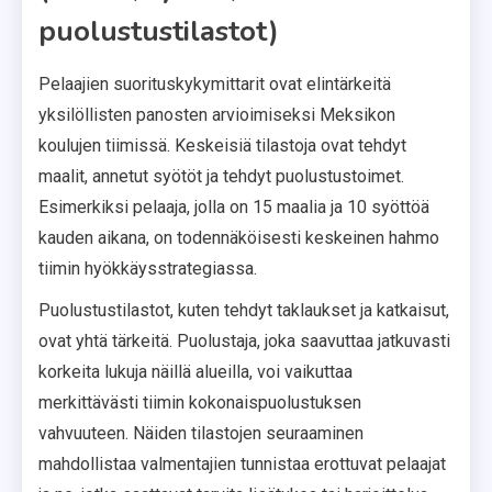
puolustustilastot)
Pelaajien suorituskykymittarit ovat elintärkeitä
yksilöllisten panosten arvioimiseksi Meksikon
koulujen tiimissä. Keskeisiä tilastoja ovat tehdyt
maalit, annetut syötöt ja tehdyt puolustustoimet.
Esimerkiksi pelaaja, jolla on 15 maalia ja 10 syöttöä
kauden aikana, on todennäköisesti keskeinen hahmo
tiimin hyökkäysstrategiassa.
Puolustustilastot, kuten tehdyt taklaukset ja katkaisut,
ovat yhtä tärkeitä. Puolustaja, joka saavuttaa jatkuvasti
korkeita lukuja näillä alueilla, voi vaikuttaa
merkittävästi tiimin kokonaispuolustuksen
vahvuuteen. Näiden tilastojen seuraaminen
mahdollistaa valmentajien tunnistaa erottuvat pelaajat