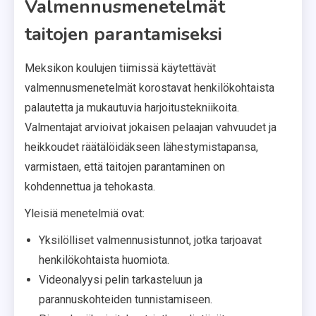
Valmennusmenetelmät
taitojen parantamiseksi
Meksikon koulujen tiimissä käytettävät
valmennusmenetelmät korostavat henkilökohtaista
palautetta ja mukautuvia harjoitustekniikoita.
Valmentajat arvioivat jokaisen pelaajan vahvuudet ja
heikkoudet räätälöidäkseen lähestymistapansa,
varmistaen, että taitojen parantaminen on
kohdennettua ja tehokasta.
Yleisiä menetelmiä ovat:
Yksilölliset valmennusistunnot, jotka tarjoavat
henkilökohtaista huomiota.
Videonalyysi pelin tarkasteluun ja
parannuskohteiden tunnistamiseen.