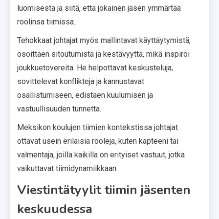
luomisesta ja siitä, että jokainen jäsen ymmärtää
roolinsa tiimissä.
Tehokkaat johtajat myös mallintavat käyttäytymistä,
osoittaen sitoutumista ja kestävyyttä, mikä inspiroi
joukkuetovereita. He helpottavat keskusteluja,
sovittelevat konflikteja ja kannustavat
osallistumiseen, edistäen kuulumisen ja
vastuullisuuden tunnetta.
Meksikon koulujen tiimien kontekstissa johtajat
ottavat usein erilaisia rooleja, kuten kapteeni tai
valmentaja, joilla kaikilla on erityiset vastuut, jotka
vaikuttavat tiimidynamiikkaan.
Viestintätyylit tiimin jäsenten
keskuudessa