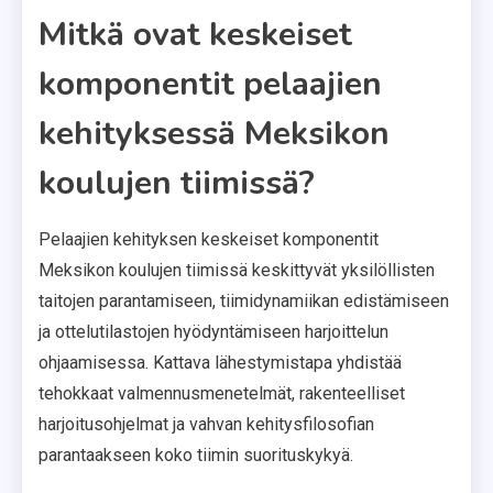
Mitkä ovat keskeiset
komponentit pelaajien
kehityksessä Meksikon
koulujen tiimissä?
Pelaajien kehityksen keskeiset komponentit
Meksikon koulujen tiimissä keskittyvät yksilöllisten
taitojen parantamiseen, tiimidynamiikan edistämiseen
ja ottelutilastojen hyödyntämiseen harjoittelun
ohjaamisessa. Kattava lähestymistapa yhdistää
tehokkaat valmennusmenetelmät, rakenteelliset
harjoitusohjelmat ja vahvan kehitysfilosofian
parantaakseen koko tiimin suorituskykyä.